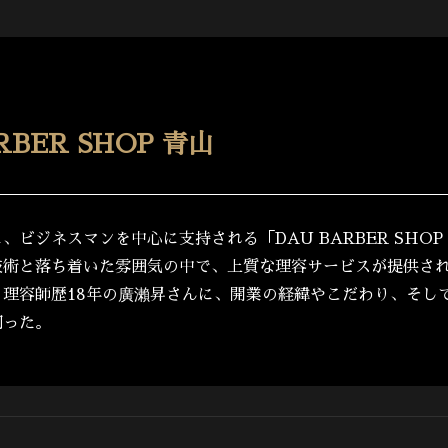
RBER SHOP 青山
、ビジネスマンを中心に支持される「DAU BARBER SHOP
技術と落ち着いた雰囲気の中で、上質な理容サービスが提供さ
り理容師歴18年の廣瀨昇さんに、開業の経緯やこだわり、そし
伺った。