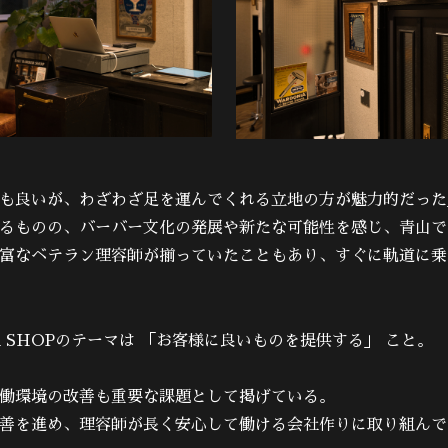
も良いが、わざわざ足を運んでくれる立地の方が魅力的だった
るものの、バーバー文化の発展や新たな可能性を感じ、青山で
富なベテラン理容師が揃っていたこともあり、すぐに軌道に乗
ER SHOPのテーマは 「お客様に良いものを提供する」 こと。
働環境の改善も重要な課題として掲げている。
善を進め、理容師が長く安心して働ける会社作りに取り組んで