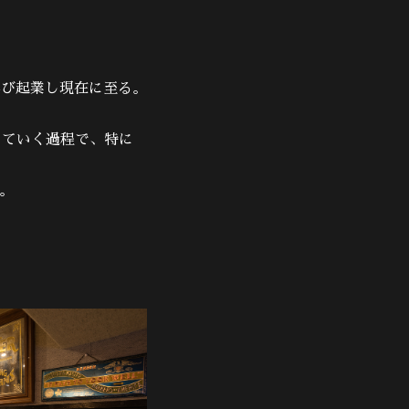
再び起業し現在に至る。
大していく過程で、特に
。