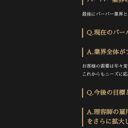
バーバー業界
最後にバーバー業界と
Q.現在のバ
A.業界全体
お客様の需要は年々変
これからもニーズに応
Q.今後の目標
A.理容師の
をさらに拡大