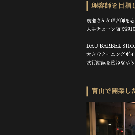
理容師を目指
廣瀨さんが理容師を志
大手チェーン店で約1
DAU BARBER 
大きなターニングポイ
試行錯誤を重ねながら
青山で開業し