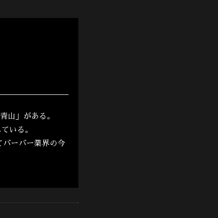
 青山」がある。
れている。
てバーバー業界の今