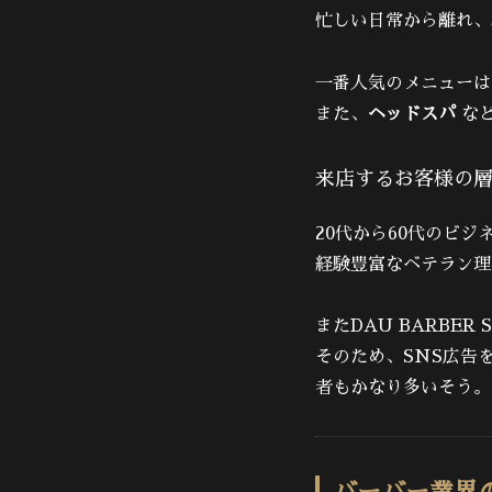
忙しい日常から離れ、
一番人気のメニューは
また、
ヘッドスパ
など
来店するお客様の
20代から60代のビ
経験豊富なベテラン理
またDAU BARBE
そのため、SNS広告
者もかなり多いそう。