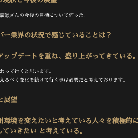
の現状と今後の展望
廣瀨さんの今後の目標について伺った。
ーバー業界の状況で感じていることは？
がアップデートを重ね、盛り上がってきている
わって行くと思います。
えるべく変化を続けて行く事は必要だと考えております。
と展望
雇用環境を変えたいと考えている人々を積極的
していきたい と考えている。