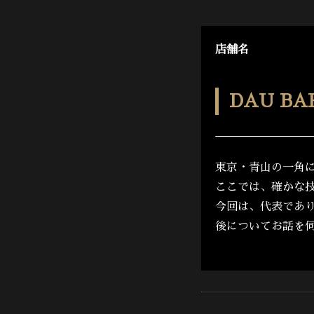
店舗名
DAU BA
東京・青山の一角に
ここでは、確かな
今回は、代表であ
後についてお話を