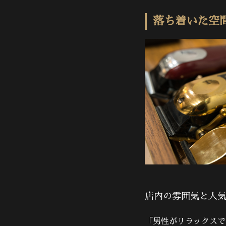
落ち着いた空
店内の雰囲気と人
「男性がリラックスで