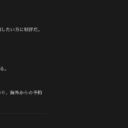
癒したい方に好評だ。
る。
おり、海外からの予約