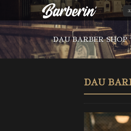
DAU BARBER S
DAU BAR