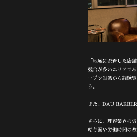
「地域に密着した店舗
競合が多いエリアであ
ープン当初から経験豊
う。
また、DAU BARB
さらに、理容業界の労
給与面や労働時間の改