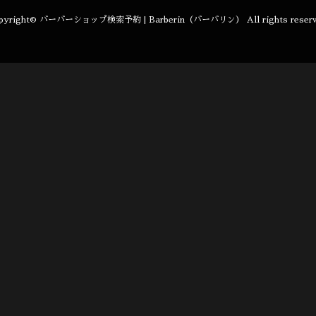
pyright©
バーバーショップ検索予約 | Barberin（バーバリン）
All rights reser