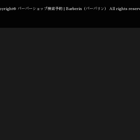
pyright©
バーバーショップ検索予約 | Barberin（バーバリン）
All rights reser