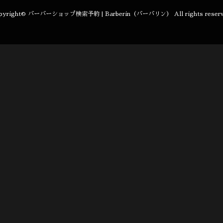
pyright©
バーバーショップ検索予約 | Barberin（バーバリン）
All rights reser