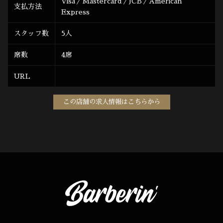
Visa／Mastercard／JCB／American
支払方法
Express
スタッフ数
5人
席数
4席
URL
この店舗の求人情報はこちらから