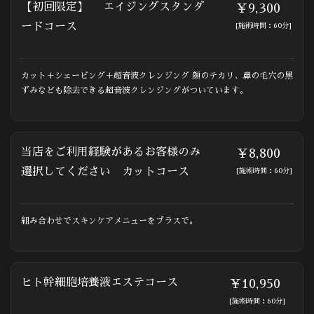
【初回限定】 エイジングスタンダ
￥9,300
ードコース
[施術時間：60分]
カット＋シェービング＋超音波クレンジング 顔のテカリ、鼻の毛穴の黒
ずみなども除去できる超音波クレンジングがついています。
当店をご利用経験があるお客様のみ
￥8,800
選択してください カットコース
[施術時間：60分]
組み合わせでスキンケアメニューをプラスで。
ヒト幹細胞培養液エステコース
￥10,950
[施術時間：60分]