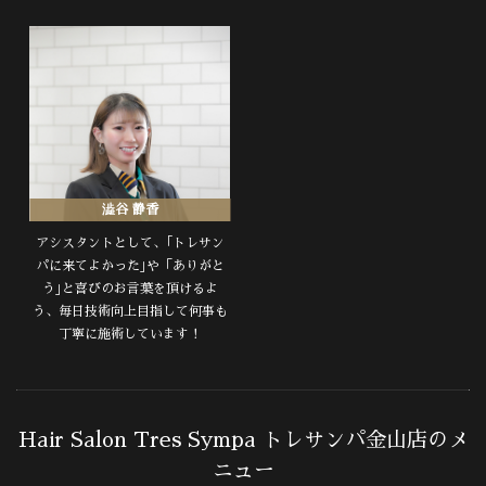
澁谷 静香
アシスタントとして、｢トレサン
パに来てよかった｣や「ありがと
う｣と喜びのお言葉を頂けるよ
う、毎日技術向上目指して何事も
丁寧に施術しています！
Hair Salon Tres Sympa トレサンパ金山店のメ
ニュー