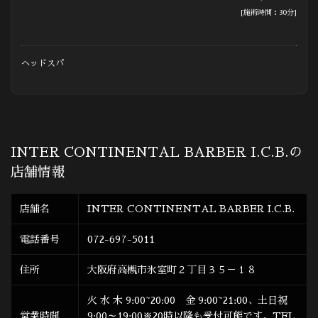
[施術時間：30分]
ヘッドスパ
INTER CONTINENTAL BARBER I.C.B.の
店舗情報
店舗名
INTER CONTINENTAL BARBER I.C.B.
電話番号
072-697-5011
住所
大阪府高槻市氷室町２丁目３５－１８
火 水 木 9:00~20:00 金 9:00~21:00、土日祝
営業時間
9:00～19:00※20時以降も受付可能です。TEL