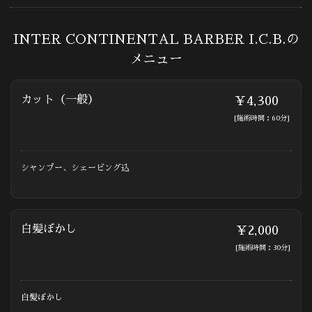
INTER CONTINENTAL BARBER I.C.B.の
メニュー
カット（一般）
￥4,300
[施術時間：60分]
シャンプー、シェービング込
白髪ぼかし
￥2,000
[施術時間：30分]
白髪ぼかし