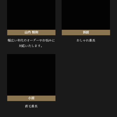
山内 恒和
浜田
幅広い年代のオーダーやお悩みに
おしゃれ番長
対応いたします。
小田
直毛番長