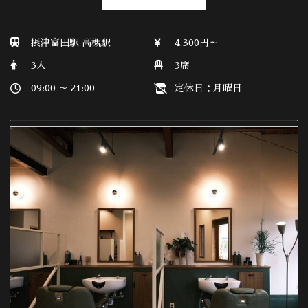
摂津富田駅 高槻駅
4,300円～
3人
3席
09:00 ～ 21:00
定休日：月曜日