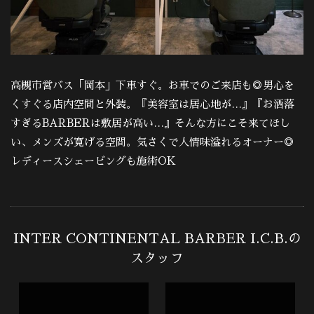
高槻市営バス「岡本」下車すぐ。お車でのご来店も◎男心を
くすぐる店内空間と外装。『美容室は居心地が…』『お洒落
すぎるBARBERは敷居が高い…』そんな方にこそ来てほし
い、メンズが寛げる空間。気さくで人情味溢れるオーナー◎
レディースシェービングも施術OK
INTER CONTINENTAL BARBER I.C.B.の
スタッフ