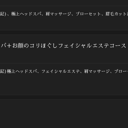
上記)、極上ヘッドスパ、肩マッサージ、ブローセット、眉毛カット
スパ＋お顔のコリほぐしフェイシャルエステコース
上記)極上ヘッドスパ、フェイシャルエステ、肩マッサージ、ブロー
ス