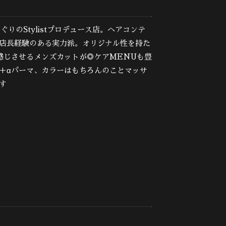
りのStylistプロデュース店。ヘアコンテ
店長経験のある実力派。オリジナル性を持た
感じさせるメンズカットが◎ケアMENUも豊
＋αパーマ、カラーはもちろんのことマッサ
す