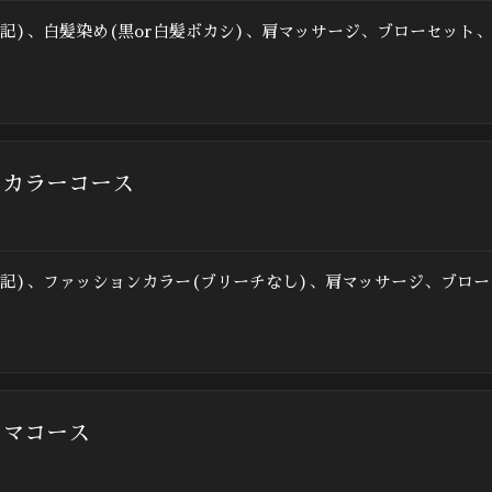
記)、白髪染め(黒or白髪ボカシ)、肩マッサージ、ブローセット
ンカラーコース
記)、ファッションカラー(ブリーチなし)、肩マッサージ、ブロ
ーマコース