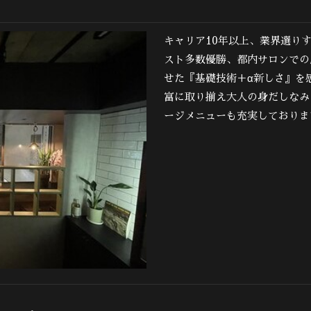
キャリア10年以上、業界選りすぐ
スト多数優勝、都内サロンでの
せた『基礎技術＋α新しさ』を
富に取り揃え大人の身だしなみ
ージメニューも充実しておりま