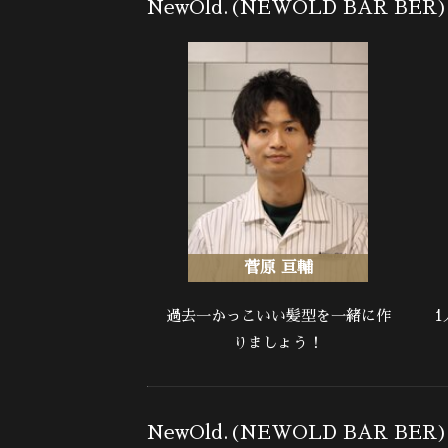
NewOld.(NEWOLD BAR BE
菅原 亘輔
過去一かっこいい髪型を一緒に作
りましょう！
NewOld.(NEWOLD BAR BE