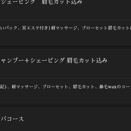
＋シェービング 眉毛カット込み
潤いパック、耳エステ付き)肩マッサージ、ブローセット眉毛カット
シャンプー＋シェービング 眉毛カット込み
記)、肩マッサージ、ブローセット、眉毛カット、鼻毛waxのコ
スパコース