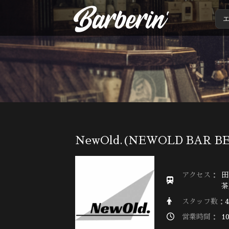
NewOld.(NEWOLD BAR B
アクセス：
田
茶
スタッフ数：
営業時間：
10