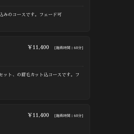
込みのコースです。フェード可
￥11,400
[施術時間：60分]
セット、の眉毛カット込コースです。フ
￥11,400
[施術時間：60分]