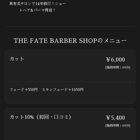
某有名サロンで14年修行！ショー
トヘア&パーマ得意！
THE FATE BARBER SHOPのメニュー
カット
￥6,000
[施術時間：60分]
フェード＋550円 スキンフェード＋1650円
カット10%（初回・口コミ）
￥5,400
[施術時間：60分]