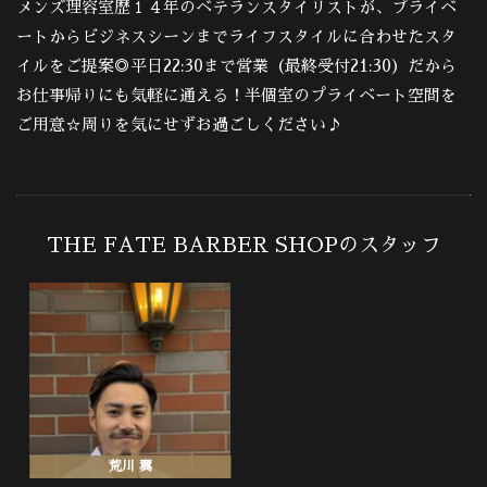
メンズ理容室歴１４年のベテランスタイリストが、プライベ
ートからビジネスシーンまでライフスタイルに合わせたスタ
イルをご提案◎平日22:30まで営業（最終受付21:30）だから
お仕事帰りにも気軽に通える！半個室のプライベート空間を
ご用意☆周りを気にせずお過ごしください♪
THE FATE BARBER SHOPのスタッフ
荒川 翼