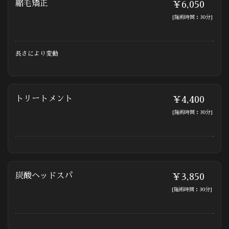
縮毛矯正
￥6,050
[施術時間：30分]
長さにより変動
トリートメント
￥4,400
[施術時間：30分]
炭酸ヘッドスパ
￥3,850
[施術時間：30分]