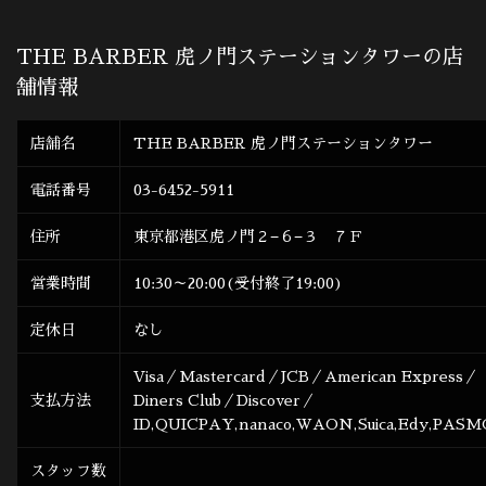
THE BARBER 虎ノ門ステーションタワーの店
舗情報
店舗名
THE BARBER 虎ノ門ステーションタワー
電話番号
03-6452-5911
住所
東京都港区虎ノ門２−６−３ ７Ｆ
営業時間
10:30～20:00(受付終了19:00)
定休日
なし
Visa／Mastercard／JCB／American Express／
支払方法
Diners Club／Discover／
ID,QUICPAY,nanaco,WAON,Suica,Edy,PASM
スタッフ数