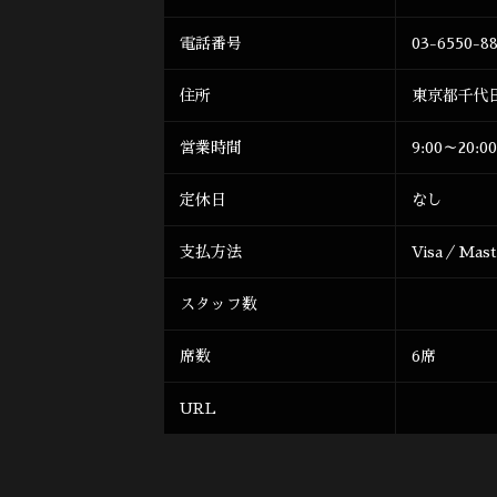
電話番号
03-6550-8
住所
東京都千代
営業時間
9:00～20:00
定休日
なし
支払方法
Visa／Mas
スタッフ数
席数
6席
URL