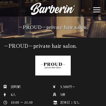
－PROUD－private hair salon.
－PROUD－private hair salon.
田町駅
5,500円～
4人
5席
10:00 ～ 21:30
定休日：なし