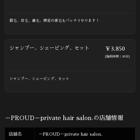
眉毛、耳毛、鼻毛、襟足の産毛もバッチリやります！
シャンプー、シェービング、セット
￥3,850
[施術時間：30分]
シャンプー、シェービング、セット
－PROUD－private hair salon.の店舗情報
店舗名
－PROUD－private hair salon.