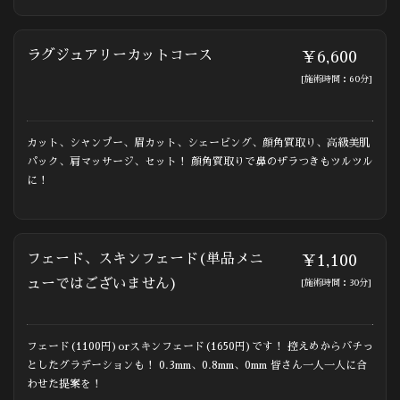
ラグジュアリーカットコース
￥6,600
[施術時間：60分]
カット、シャンプー、眉カット、シェービング、顔角質取り、高級美肌
パック、肩マッサージ、セット！ 顔角質取りで鼻のザラつきもツルツル
に！
フェード、スキンフェード(単品メニ
￥1,100
ューではございません)
[施術時間：30分]
フェード(1100円)orスキンフェード(1650円)です！ 控えめからバチっ
としたグラデーションも！ 0.3mm、0.8mm、0mm 皆さん一人一人に合
わせた提案を！