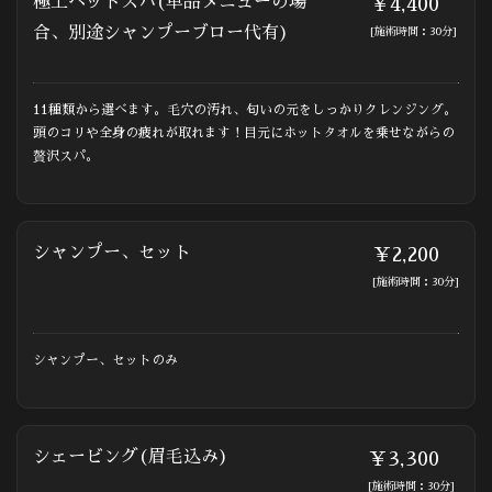
極上ヘッドスパ(単品メニューの場
￥4,400
合、別途シャンプーブロー代有)
[施術時間：30分]
11種類から選べます。毛穴の汚れ、匂いの元をしっかりクレンジング。
頭のコリや全身の疲れが取れます！目元にホットタオルを乗せながらの
贅沢スパ。
シャンプー、セット
￥2,200
[施術時間：30分]
シャンプー、セットのみ
シェービング(眉毛込み)
￥3,300
[施術時間：30分]