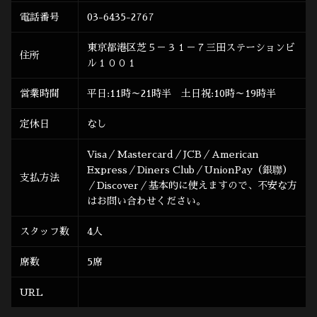
電話番号
03-6435-2767
東京都港区芝５－３１－７三田ステーションビ
住所
ル１００１
営業時間
平日:11時～21時半 土日祝:10時～19時半
定休日
なし
Visa／Mastercard／JCB／American
Express／Diners Club／UnionPay（銀聯）
支払方法
／Discover／基本的に使えますので、不安な方
はお問い合わせください。
スタッフ数
4人
席数
5席
URL