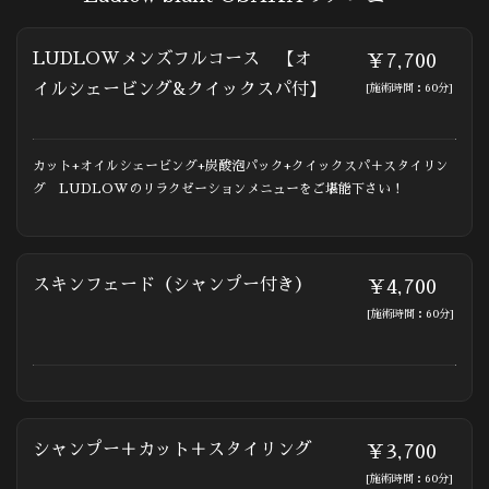
LUDLOWメンズフルコース 【オ
￥7,700
イルシェービング&クイックスパ付】
[施術時間：60分]
カット+オイルシェービング+炭酸泡パック+クイックスパ＋スタイリン
グ LUDLOWのリラクゼーションメニューをご堪能下さい！
スキンフェード（シャンプー付き）
￥4,700
[施術時間：60分]
シャンプー＋カット＋スタイリング
￥3,700
[施術時間：60分]