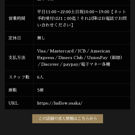
平日11:00～22:00土日祝10:00～19:00【ネット
営業時間
予約受付は21：00迄！それ以降はお電話でお問
い合わせください】
定休日
無し
Visa／Mastercard／JCB／American
支払方法
Express／Diners Club／UnionPay（銀聯）
／Discover／paypay/電子マネー各種
スタッフ数
6人
席数
5席
URL
https://ludlow.osaka/
この店舗の求人情報はこちらから