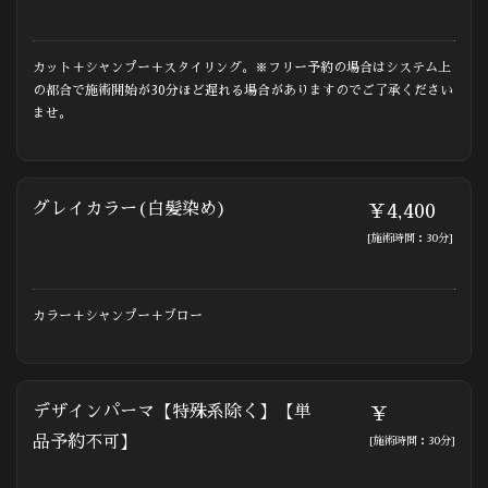
カット＋シャンプー＋スタイリング。※フリー予約の場合はシステム上
の都合で施術開始が30分ほど遅れる場合がありますのでご了承ください
ませ。
グレイカラー(白髪染め)
￥4,400
[施術時間：30分]
カラー＋シャンプー＋ブロー
デザインパーマ【特殊系除く】【単
￥
品予約不可】
[施術時間：30分]