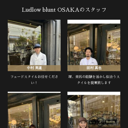
Ludlow blunt OSAKAのスタッフ
中村 英道
田村 真也
フェードスタイルお任せくださ
理、美容の経験を活かし似合うス
い！
タイルを提案致します