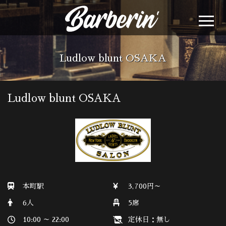
Ludlow blunt OSAKA
Ludlow blunt OSAKA
本町駅
3,700円～
6人
5席
10:00 ～ 22:00
定休日：無し