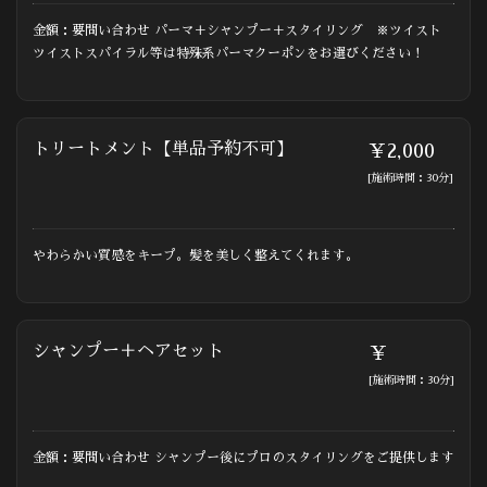
金額：要問い合わせ パーマ＋シャンプー＋スタイリング ※ツイスト
ツイストスパイラル等は特殊系パーマクーポンをお選びください！
トリートメント【単品予約不可】
￥2,000
[施術時間：30分]
やわらかい質感をキープ。髪を美しく整えてくれます。
シャンプー＋ヘアセット
￥
[施術時間：30分]
金額：要問い合わせ シャンプー後にプロのスタイリングをご提供します