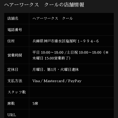
ヘアーワークス クールの店舗情報
店舗名
ヘアーワークス クール
電話番号
住所
兵庫県神戸市垂水区塩屋町１−９９４−６
平日 10:00～18:00 /土日祝 10:00～18:00（※
営業時間
木曜日 15:00営業終了）
定休日
月曜日、第1月・火曜日連休
支払方法
Visa／Mastercard／PayPay
スタッフ数
席数
5席
URL