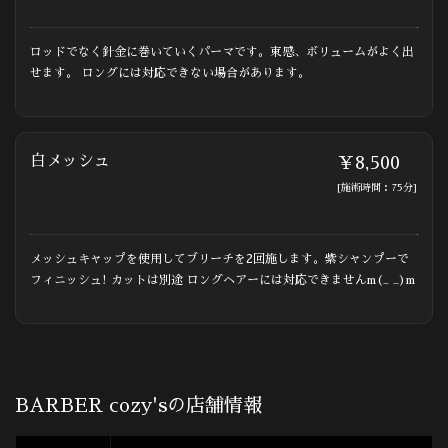
ロッドでなく針金に巻いていくパーマです。束感、ボリュームがよく出
せます。 ロングには対応できない場合があります。
白メッシュ
￥8,500
[施術時間：75分]
メッシュキャップを使用してブリーチを2回施します。紫シャンプーで
フィニッシュ! カットは別途 ロングヘアーには対応できませんm(_ _)m
BARBER cozy'sの店舗情報