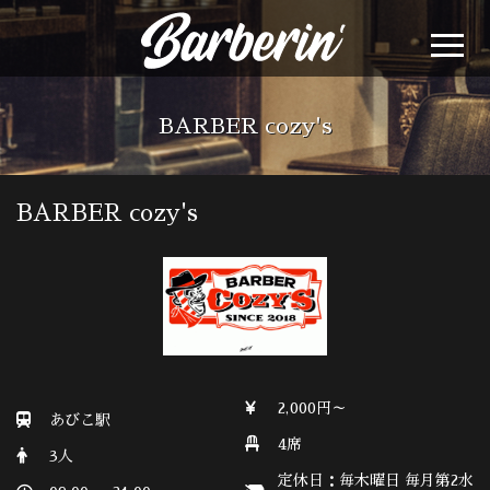
BARBER cozy's
BARBER cozy's
2,000円～
あびこ駅
4席
3人
定休日：毎木曜日 毎月第2水