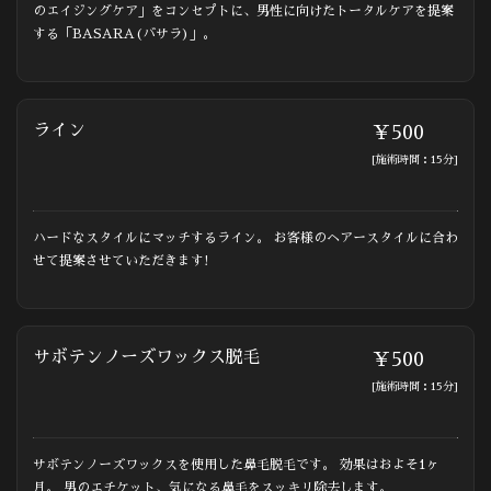
のエイジングケア」をコンセプトに、男性に向けたトータルケアを提案
する「BASARA(バサラ)」。
ライン
￥500
[施術時間：15分]
ハードなスタイルにマッチするライン。 お客様のヘアースタイルに合わ
せて提案させていただきます!
サボテンノーズワックス脱毛
￥500
[施術時間：15分]
サボテンノーズワックスを使用した鼻毛脱毛です。 効果はおよそ1ヶ
月。 男のエチケット、気になる鼻毛をスッキリ除去します。