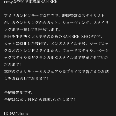
cozyな空間で本格派BARBER
アメリカンビンテージな店内で、経験豊富なスタイリスト
が、カウンセリングからカット、シェーヴィング、スタイリ
ングまで一貫して担当致します。
明日を生き抜く大人男子のためのBARBER SHOPです。
カットに特化した技術で、メンズスタイル全般、ツーブロッ
クなどのトレンドスタイルから、フェードスタイル、ベーシ
ックスタイルなどクラシカルなスタイルまで提案させていた
だきます!
本物のクオリティーとカジュアルなプライスで皆さまのお越
しをお待ちしております!
予約優先制です。
予約は公式LINEからお願いいたします!
ID @279toihc