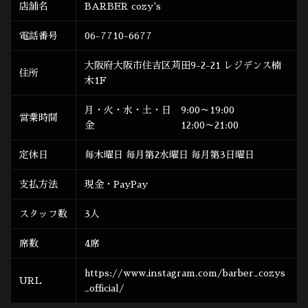
店舗名
BARBER cozy's
電話番号
06-7710-6677
大阪府大阪市住吉区苅田9-2-21 レジデンス楠
住所
木1F
月・火・水・土・日 9:00～19:00
営業時間
金 12:00～21:00
定休日
毎木曜日 毎月第2水曜日 毎月第3日曜日
支払方法
現金・PayPay
スタッフ数
3人
席数
4席
https://www.instagram.com/barber_cozys
URL
_official/