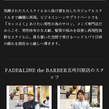
洗練された大人スタイルから抜け感を出したカジュアルスタ
イルまで繊細に再現。ビジネスシーンやプライベートでも
『カッコよく』ありたい男性の為のサロン。メンズ専門店だ
からこそ、男性特有の生え癖、髪質の悩みを改善し再現性抜
群なスタイルに。落ち着いた空間で受けるヘッドスパで日頃
の疲れを頭皮から癒しへ導きます。
FADE&LINE the BARBER五所川原店のスタ
ッフ