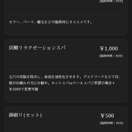
[施術時間：30分]
カラー、パーマ、縮毛などの施術時にオススメです。
炭酸リラクゼーションスパ
￥1,000
[施術時間：30分]
毛穴の皮脂を除去し、血流を活性化させます。デスクワークなどで目、
肩がお疲れの方にお勧め。ホットスパorクールスパご希望の場合＋
￥1000で変更可能
顔剃り(セット)
￥500
[施術時間：30分]