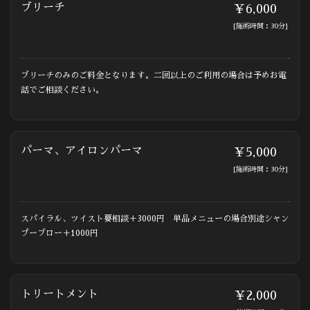
ブリーチ
￥6,000
[施術時間：30分]
ブリーチのみのご料金となります。二回以上のご利用の場合は予めお電
話でご相談ください。
パーマ、アイロンパーマ
￥5,000
[施術時間：30分]
スパイラル、ツイスト要相談＋3000円 単品メニューの場合別途シャン
プーブロー＋1000円
トリートメント
￥2,000