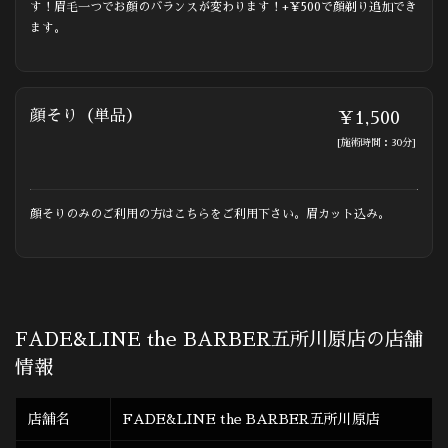
す！眉毛一つでお顔のバランスが変わります！+￥500で顔剃り追加でき
ます。
顔そり（単品）
￥1,500
[施術時間：30分]
顔そりのみのご利用の方はこちらをご利用下さい。眉カット込み。
FADE&LINE the BARBER五所川原店の店舗
情報
店舗名
FADE&LINE the BARBER五所川原店