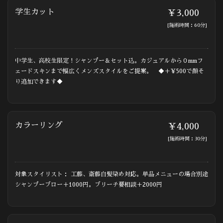
学生カット
￥3,000
[施術時間：60分]
中学生、高校生限定！シャンプー＆セット込。カジュアルから０mmフ
ェードスキンまで幅広くメンズスタイルをご提案。 ◆＋￥500で顔そ
り追加できます◆
カラーリング
￥4,000
[施術時間：30分]
対象スタイリスト： 工藤、斎藤白髪染め対応。単品メニューの場合別途
シャンプーブロー＋1000円。ブリーチ要相談＋2000円