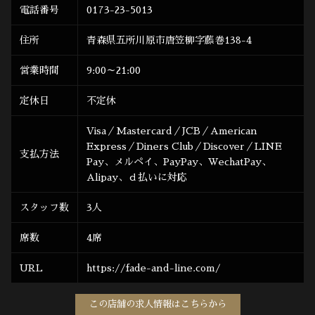
電話番号
0173-23-5013
住所
青森県五所川原市唐笠柳字藤巻138-4
営業時間
9:00～21:00
定休日
不定休
Visa／Mastercard／JCB／American
Express／Diners Club／Discover／LINE
支払方法
Pay、メルペイ、PayPay、WechatPay、
Alipay、ｄ払いに対応
スタッフ数
3人
席数
4席
URL
https://fade-and-line.com/
この店舗の求人情報はこちらから