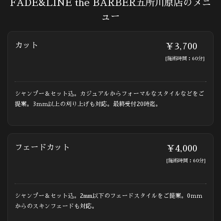
FADE&LINE the BARBER五所川原店のメニ
ュー
カット
￥3,700
[施術時間：60分]
シャンプー＆セット込。カジュアルからフォーマルなスタイルなどをご
提案。3ｍｍ以上の刈り上げも対応。最終受付20時迄。
フェードカット
￥4,000
[施術時間：60分]
シャンプー＆セット込。2mm以下のフェードスタイルをご提案。0ｍｍ
からのスキンフェードも対応。