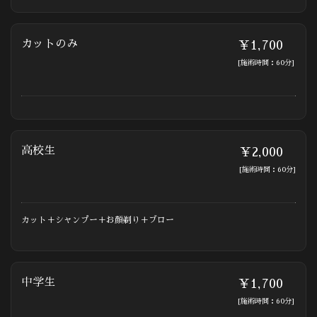
カットのみ
￥1,700
[施術時間：60分]
高校生
￥2,000
[施術時間：60分]
カット＋シャンプー＋お顔剃り＋ブロー
中学生
￥1,700
[施術時間：60分]