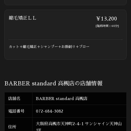
縮毛矯正ＬＬ
￥13,200
[施術時間：60分]
カット＋縮毛矯正＋シャンプー＋お顔剃り＋ブロー
BARBER standard 高槻店の店舗情報
店舗名
BARBER standard 高槻店
電話番号
072-684-3082
大阪府高槻市天神町2-4-1 サンシャイン天神山
住所
1F