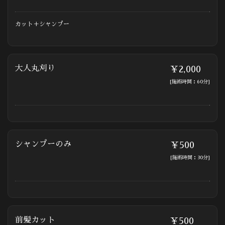
カット＋シャンプー
大人丸刈り
￥2,000
[施術時間：60分]
シャンプーのみ
￥500
[施術時間：30分]
前髪カット
￥500