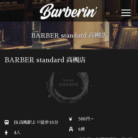
BARBER standard 高槻店
BARBER standard 高槻店
500円～
JR高槻駅より徒歩10分
6席
4人