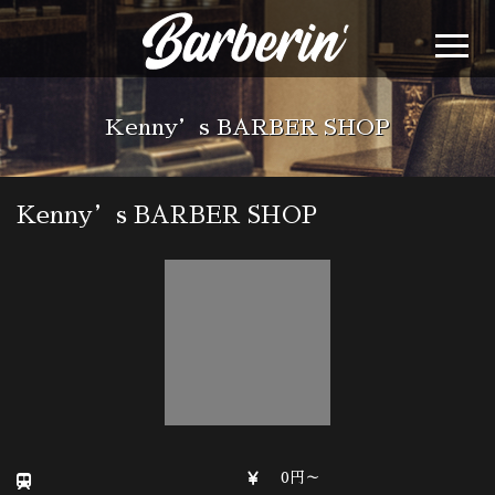
Kenny’s BARBER SHOP
Kenny’s BARBER SHOP
0円～