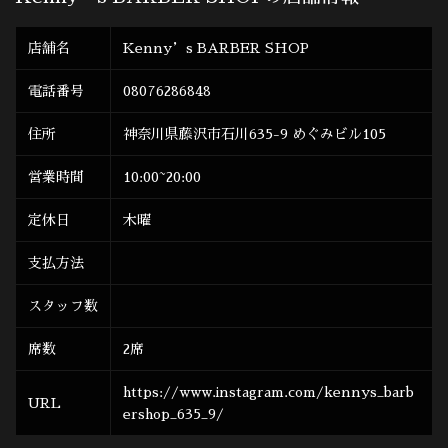
店舗名
Kenny’s BARBER SHOP
電話番号
08076286848
住所
神奈川県藤沢市石川635-9 めぐみビル105
営業時間
10:00~20:00
定休日
木曜
支払方法
スタッフ数
席数
2席
https://www.instagram.com/kennys_barb
URL
ershop_635_9/