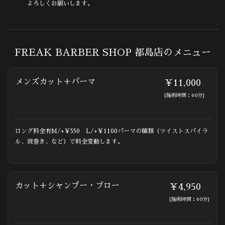
よろしくお願いします。
FREAK BARBER SHOP 都島店のメニュー
メンズカット＋パーマ
￥11,000
[施術時間：60分]
ロング料金有M/+￥550 L/+￥1100パーマの種類（ツイストスパイラ
ル、波巻き、など）で料金変動します。
カット＋シャンプー・ブロー
￥4,950
[施術時間：60分]