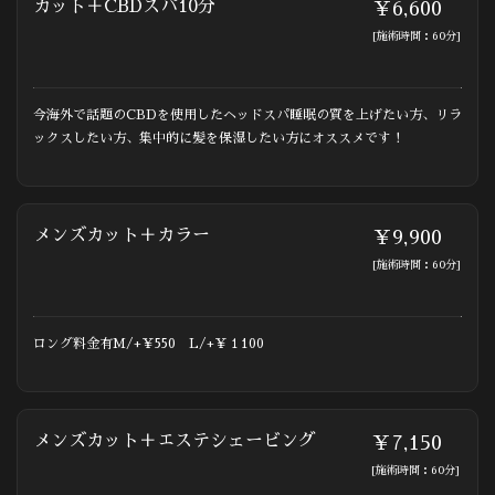
カット＋CBDスパ10分
￥6,600
[施術時間：60分]
今海外で話題のCBDを使用したヘッドスパ睡眠の質を上げたい方、リラ
ックスしたい方、集中的に髪を保湿したい方にオススメです！
メンズカット＋カラー
￥9,900
[施術時間：60分]
ロング料金有M/+￥550 L/+￥１100
メンズカット＋エステシェービング
￥7,150
[施術時間：60分]