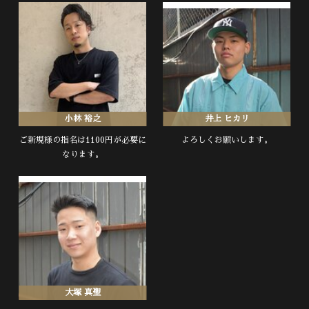
小林 裕之
井上 ヒカリ
ご新規様の指名は1100円が必要に
よろしくお願いします。
なります。
大塚 真聖