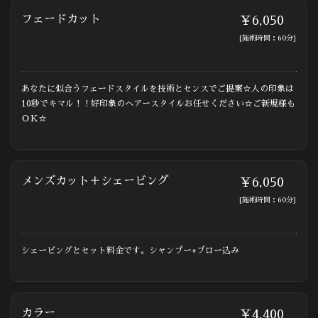
フェードカット
￥6,050
[施術時間：60分]
あなたに似合うフェードスタイルを技術とセンスでご提案☆人の印象は
10秒でキマル！！好印象のヘアースタイルお任せください☆ご新規様も
ＯＫ☆
メンズカット＋シェービング
￥6,050
[施術時間：60分]
シェービングとセット料金です。シャンプー+ブロー込み
カラー
￥4,400