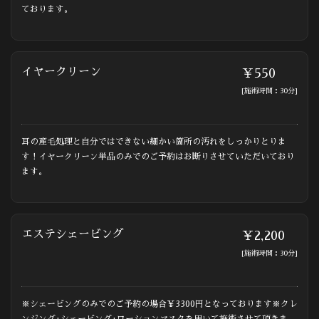
ております。
イヤークリーン
￥550
[施術時間：30分]
耳の産毛処理と自分ではできない細かい箇所の汚れをしっかりとりま
す！イヤークリーン単品のみでのご予約はお断りさせていただいており
ます。
エステシェービング
￥2,200
[施術時間：30分]
※シェービングのみでのご予約の場合￥3300円となっております※クレ
ンジング+シェービング+ローションマスクを用いて施術させて頂きま