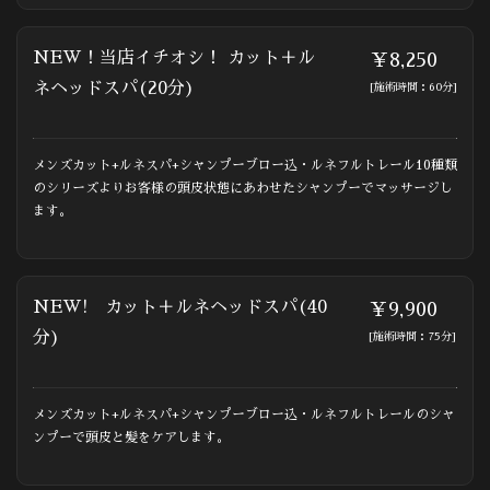
NEW！当店イチオシ！ カット＋ル
￥8,250
ネヘッドスパ(20分)
[施術時間：60分]
メンズカット+ルネスパ+シャンプーブロー込・ルネフルトレール10種類
のシリーズよりお客様の頭皮状態にあわせたシャンプーでマッサージし
ます。
NEW! カット＋ルネヘッドスパ(40
￥9,900
分)
[施術時間：75分]
メンズカット+ルネスパ+シャンプーブロー込・ルネフルトレールのシャ
ンプーで頭皮と髪をケアします。