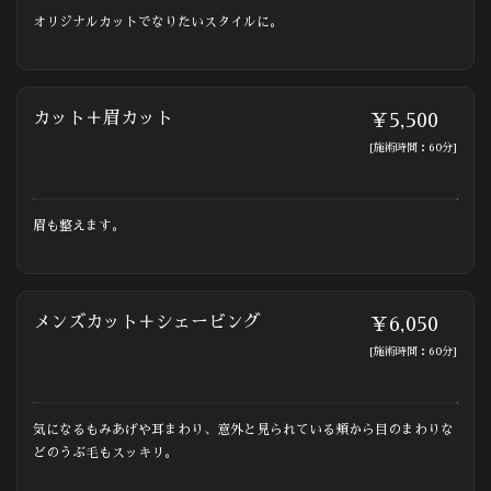
オリジナルカットでなりたいスタイルに。
カット＋眉カット
￥5,500
[施術時間：60分]
眉も整えます。
メンズカット＋シェービング
￥6,050
[施術時間：60分]
気になるもみあげや耳まわり、意外と見られている頬から目のまわりな
どのうぶ毛もスッキリ。