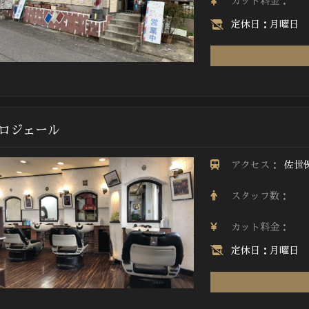
カット料金：
定休日：月曜日
ロジェール
アクセス：
佐世
スタッフ数：
カット料金：
定休日：月曜日