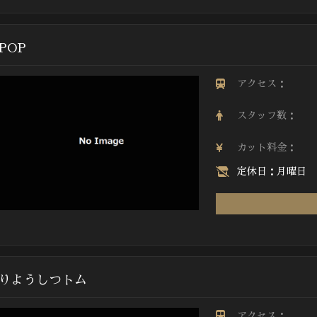
POP
アクセス：
スタッフ数：
カット料金：
定休日：月曜日
りようしつトム
アクセス：