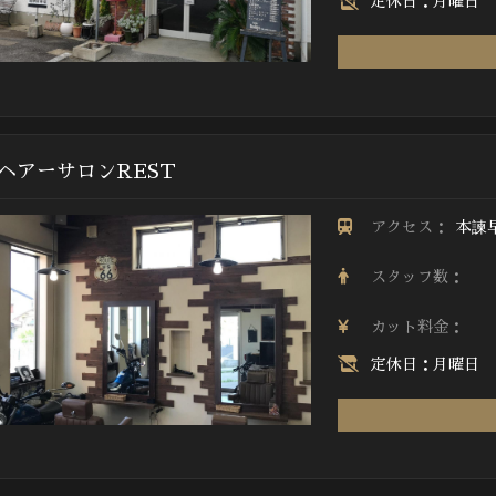
定休日：月曜日
ヘアーサロンREST
アクセス：
本諫
スタッフ数：
カット料金：
定休日：月曜日