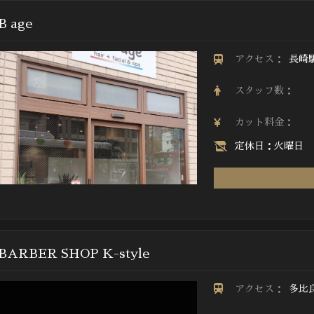
B age
アクセス：
長崎
スタッフ数：
カット料金：
定休日：火曜日
BARBER SHOP K-style
アクセス：
多比