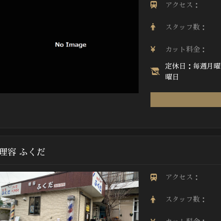
アクセス：
スタッフ数：
カット料金：
定休日：毎週月曜
曜日
理容 ふくだ
アクセス：
スタッフ数：