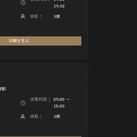
19:30
席数：
3席
詳細を見る
津駅
営業時間：
09:00 ～
18:00
席数：
3席